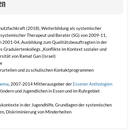
en
chutzfachkraft (2018), Weiterbildung als systemischer
s systemischer Therapeut und Berater (SG) von 2009-11,
n 2001-04, Ausbildung zum Qualitätsbeauftragten in der
Graduiertenkollegs „Konflikte im Kontext sozialer und
ersität von Ramat Gan (Israel)
ge
orurteilen und zu schulischen Kontaktprogrammen
hema
, 2007-2014 Mitherausgeber der
Essener Anthologien
Kindern und Jugendlichen in Essen und im Ruhrgebiet
skontexte in der Jugendhilfe, Grundlagen der systemischen
len, Diskriminierung von Minderheiten