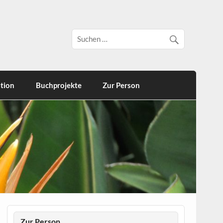
tion
Buchprojekte
Zur Person
Zur Person