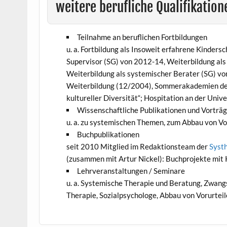
weitere berufliche Qualifikation
Teilnahme an beruflichen Fortbildungen
u. a. Fortbildung als Insoweit erfahrene Kinders
Supervisor (SG) von 2012-14, Weiterbildung al
Weiterbildung als systemischer Berater (SG) vo
Weiterbildung (12/2004), Sommerakademien des 
kultureller Diversität“; Hospitation an der Univ
Wissenschaftliche Publikationen und Vorträ
u. a. zu systemischen Themen, zum Abbau von V
Buchpublikationen
seit 2010 Mitglied im Redaktionsteam der
Syst
(zusammen mit Artur Nickel): Buchprojekte mit 
Lehrveranstaltungen / Seminare
u. a. Systemische Therapie und Beratung, Zwang
Therapie, Sozialpsychologe, Abbau von Vorurtei