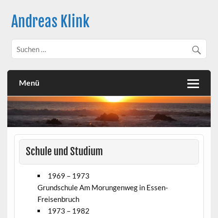
Skip
to
Andreas Klink
content
Menü
Schule und Studium
1969 – 1973
Grundschule Am Morungenweg in Essen-
Freisenbruch
1973 – 1982